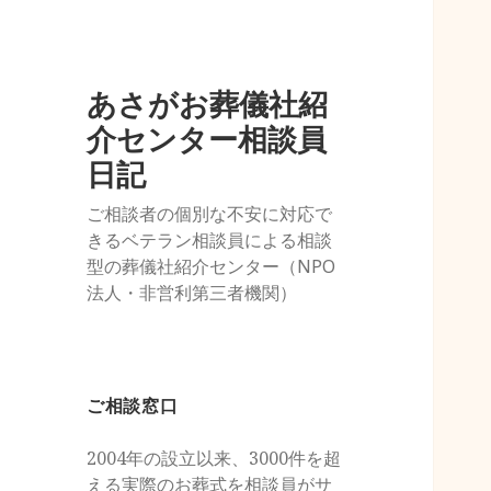
あさがお葬儀社紹
介センター相談員
日記
ご相談者の個別な不安に対応で
きるベテラン相談員による相談
型の葬儀社紹介センター（NPO
法人・非営利第三者機関）
ご相談窓口
2004年の設立以来、3000件を超
える実際のお葬式を相談員がサ