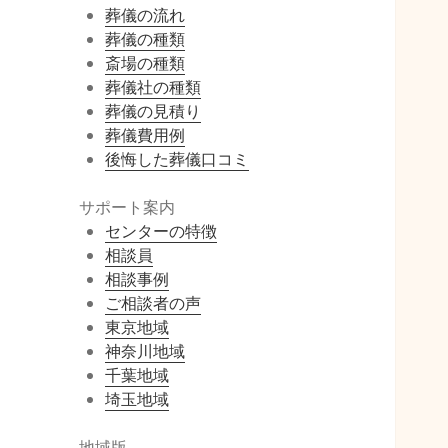
葬儀の流れ
葬儀の種類
斎場の種類
葬儀社の種類
葬儀の見積り
葬儀費用例
後悔した葬儀口コミ
サポート案内
センターの特徴
相談員
相談事例
ご相談者の声
東京地域
神奈川地域
千葉地域
埼玉地域
地域版