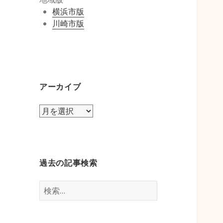
横浜市版
川崎市版
アーカイブ
ア
ー
カ
イ
ブ
過去の記事検索
検
索: