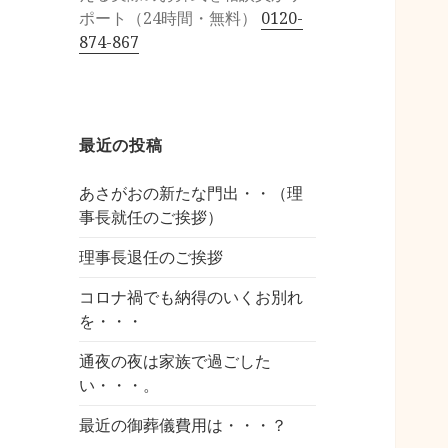
ポート（24時間・無料）
0120-
874-867
最近の投稿
あさがおの新たな門出・・（理
事長就任のご挨拶）
理事長退任のご挨拶
コロナ禍でも納得のいくお別れ
を・・・
通夜の夜は家族で過ごした
い・・・。
最近の御葬儀費用は・・・？