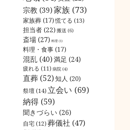
家族
(73)
宗教
(39)
家族葬
(17)
慌てる
(13)
担当者
(22)
搬送
(6)
斎場
(27)
料理
(1)
料理・食事
(17)
混乱
(40)
満足
(24)
疲れる
(11)
病院
(4)
直葬
(52)
知人
(20)
立会い
(69)
祭壇
(14)
納得
(59)
聞きづらい
(26)
葬儀社
(47)
自宅
(12)