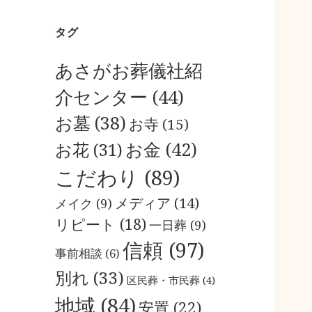
タグ
あさがお葬儀社紹
介センター
(44)
お墓
(38)
お寺
(15)
お金
(42)
お花
(31)
こだわり
(89)
メディア
(14)
メイク
(9)
リピート
(18)
一日葬
(9)
信頼
(97)
事前相談
(6)
別れ
(33)
区民葬・市民葬
(4)
地域
(84)
安置
(22)