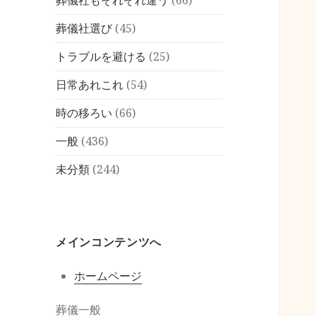
葬儀社もそれぞれ違う
(66)
葬儀社選び
(45)
トラブルを避ける
(25)
日常あれこれ
(54)
時の移ろい
(66)
一般
(436)
未分類
(244)
メインコンテンツへ
ホームページ
葬儀一般