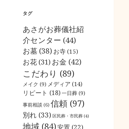
タグ
あさがお葬儀社紹
介センター
(44)
お墓
(38)
お寺
(15)
お金
(42)
お花
(31)
こだわり
(89)
メディア
(14)
メイク
(9)
リピート
(18)
一日葬
(9)
信頼
(97)
事前相談
(6)
別れ
(33)
区民葬・市民葬
(4)
地域
(84)
安置
(22)