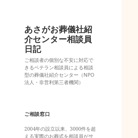
あさがお葬儀社紹
介センター相談員
日記
ご相談者の個別な不安に対応で
きるベテラン相談員による相談
型の葬儀社紹介センター（NPO
法人・非営利第三者機関）
ご相談窓口
2004年の設立以来、3000件を超
える実際のお葬式を相談員がサ