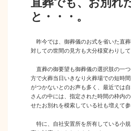
直葬でも、お別れ
と・・・。
昨今では、御葬儀のお式を省いた直葬
対しての世間の見方も大分様変わりして
直葬の御要望も御葬儀の選択肢の一つ
方で火葬当日いきなり火葬場での短時間
がつかないとのお声も多く、最近では自
さんの中には、指定された時間の枠内の
せたお別れを模索している社も増えて参
特に、自社安置所を所有している小規