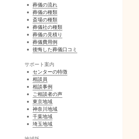
葬儀の流れ
葬儀の種類
斎場の種類
葬儀社の種類
葬儀の見積り
葬儀費用例
後悔した葬儀口コミ
サポート案内
センターの特徴
相談員
相談事例
ご相談者の声
東京地域
神奈川地域
千葉地域
埼玉地域
地域版