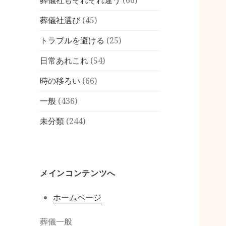
葬儀社もそれぞれ違う
(66)
葬儀社選び
(45)
トラブルを避ける
(25)
日常あれこれ
(54)
時の移ろい
(66)
一般
(436)
未分類
(244)
メインコンテンツへ
ホームページ
葬儀一般