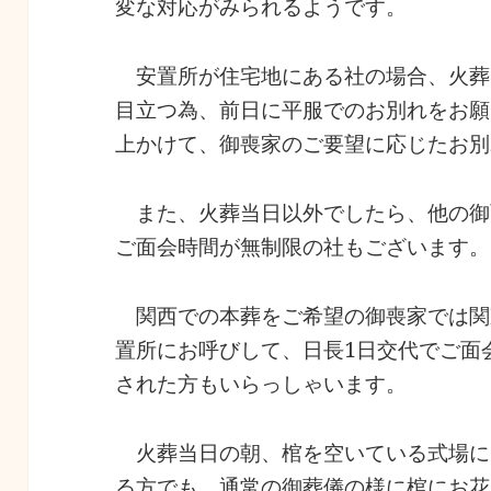
変な対応がみられるようです。
安置所が住宅地にある社の場合、火葬
目立つ為、前日に平服でのお別れをお願
上かけて、御喪家のご要望に応じたお別
また、火葬当日以外でしたら、他の御
ご面会時間が無制限の社もございます。
関西での本葬をご希望の御喪家では関
置所にお呼びして、日長1日交代でご面
された方もいらっしゃいます。
火葬当日の朝、棺を空いている式場に
る方でも、通常の御葬儀の様に棺にお花