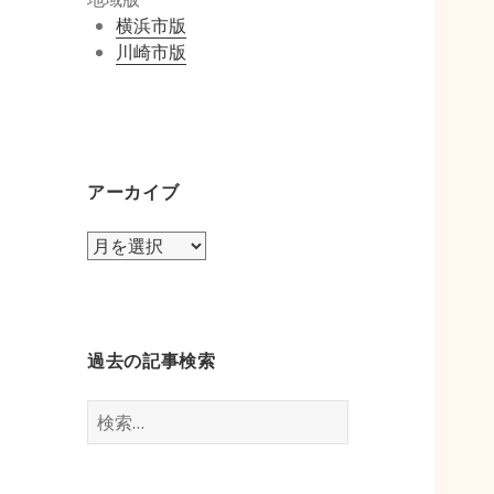
横浜市版
川崎市版
アーカイブ
ア
ー
カ
イ
ブ
過去の記事検索
検
索: