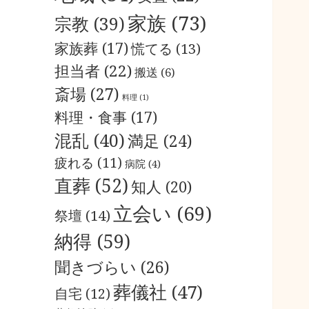
家族
(73)
宗教
(39)
家族葬
(17)
慌てる
(13)
担当者
(22)
搬送
(6)
斎場
(27)
料理
(1)
料理・食事
(17)
混乱
(40)
満足
(24)
疲れる
(11)
病院
(4)
直葬
(52)
知人
(20)
立会い
(69)
祭壇
(14)
納得
(59)
聞きづらい
(26)
葬儀社
(47)
自宅
(12)