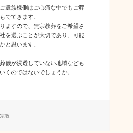
ご遺族様側はご心痛な中でもご葬
もでてきます。
りますので、無宗教葬をご希望さ
社を選ぶことが大切であり、可能
かと思います。
葬儀が浸透していない地域なども
いくのではないでしょうか。
タ
宗教
グ