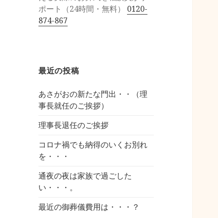
ポート（24時間・無料）
0120-
874-867
最近の投稿
あさがおの新たな門出・・（理
事長就任のご挨拶）
理事長退任のご挨拶
コロナ禍でも納得のいくお別れ
を・・・
通夜の夜は家族で過ごした
い・・・。
最近の御葬儀費用は・・・？