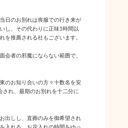
当日のお別れは喪服での行き来が
いし、その代わりに正味1時間以
れを推薦される社もございます。
面会者の邪魔にならない範囲で、
東のお知り合いの方々十数名を安
会され、最期のお別れを十二分に
お出しし、直葬のみを御希望され
を入れる、お花入れの時間をゆっ