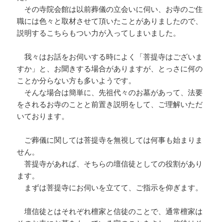
その寺院会館は以前葬儀の立会いに伺い、お寺のご住
職には色々と取材させて頂いたことがありましたので、
説明するこちらもつい力が入ってしまいました。
我々はお話をお伺いする時によく「菩提寺はございま
すか」と、お聞きする場合がありますが、とっさに何の
ことか分らない方も多いようです。
そんな場合は簡単に、先祖代々のお墓があって、法要
をされるお寺のことと前置き説明をして、ご理解いただ
いております。
ご葬儀に関しては菩提寺を無視しては何事も始まりま
せん。
菩提寺があれば、そちらの壇信徒としての役割があり
ます。
まずは菩提寺にお伺いを立てて、ご指示を仰ぎます。
壇信徒とはそれぞれ檀家と信徒のことで、通常檀家は