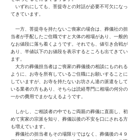
いずれにしても、菩提寺との対話が必要不可欠になっ
てきています。
一方、菩提寺を持たないご喪家の場合は、葬儀社の担
当者が手配したご住職ですと大体の相場があり、一般的
なお値段に落ち着くようです。それでも、値引き合戦が
あり、半値以下のお値段を表示するところも出てきてい
ます。
大方の葬儀担当者はご喪家の葬儀後の相談にものれる
ように、お寺を所有しているご住職にお願いすることに
していますが、お寺を持たないお坊さん達の派遣をして
いる業者の方もあり、そちらは読経専門に相場の何分の
一かの費用でまかなえるようです。
しかし、ご相談者の中でもご両親の葬儀に直面し、初
めて実家の宗派を知り、葬儀以後の不安を口にされる方
も増えています。
葬儀社の担当者もその場限りではなく、葬儀後の４９