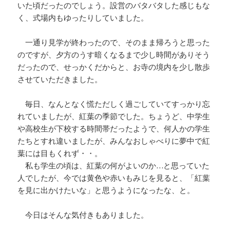
いた頃だったのでしょう。設営のバタバタした感じもな
く、式場内もゆったりしていました。
一通り見学が終わったので、そのまま帰ろうと思った
のですが、夕方のうす暗くなるまで少し時間がありそう
だったので、せっかくだからと、お寺の境内を少し散歩
させていただきました。
毎日、なんとなく慌ただしく過ごしていてすっかり忘
れていましたが、紅葉の季節でした。ちょうど、中学生
や高校生が下校する時間帯だったようで、何人かの学生
たちとすれ違いましたが、みんなおしゃべりに夢中で紅
葉には目もくれず・・。
私も学生の頃は、紅葉の何がよいのか…と思っていた
人でしたが、今では黄色や赤いもみじを見ると、「紅葉
を見に出かけたいな」と思うようになったな、と。
今日はそんな気付きもありました。