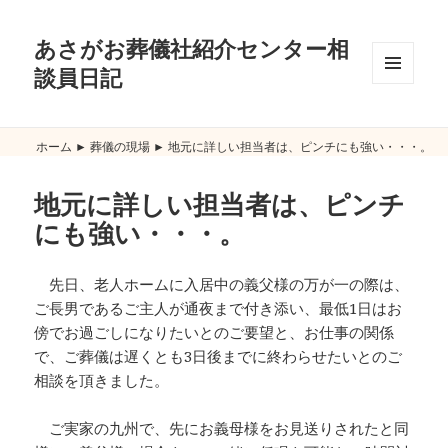
あさがお葬儀社紹介センター相
談員日記
メニュ
ーとウ
ィジェ
ット
ホーム
►
葬儀の現場
►
地元に詳しい担当者は、ピンチにも強い・・・。
地元に詳しい担当者は、ピンチ
にも強い・・・。
先日、老人ホームに入居中の義父様の万が一の際は、
ご長男であるご主人が通夜まで付き添い、最低1日はお
傍でお過ごしになりたいとのご要望と、お仕事の関係
で、ご葬儀は遅くとも3日後までに終わらせたいとのご
相談を頂きました。
ご実家の九州で、先にお義母様をお見送りされたと同