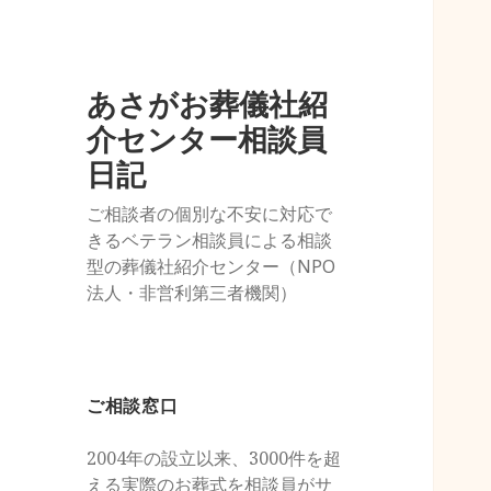
あさがお葬儀社紹
介センター相談員
日記
ご相談者の個別な不安に対応で
きるベテラン相談員による相談
型の葬儀社紹介センター（NPO
法人・非営利第三者機関）
ご相談窓口
2004年の設立以来、3000件を超
える実際のお葬式を相談員がサ