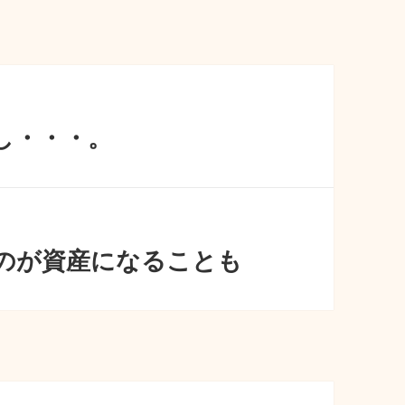
し・・・。
のが資産になることも