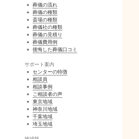
葬儀の流れ
葬儀の種類
斎場の種類
葬儀社の種類
葬儀の見積り
葬儀費用例
後悔した葬儀口コミ
サポート案内
センターの特徴
相談員
相談事例
ご相談者の声
東京地域
神奈川地域
千葉地域
埼玉地域
地域版