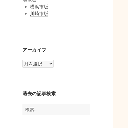
横浜市版
川崎市版
アーカイブ
ア
ー
カ
イ
ブ
過去の記事検索
検
索: