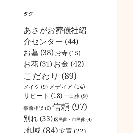
タグ
あさがお葬儀社紹
介センター
(44)
お墓
(38)
お寺
(15)
お金
(42)
お花
(31)
こだわり
(89)
メディア
(14)
メイク
(9)
リピート
(18)
一日葬
(9)
信頼
(97)
事前相談
(6)
別れ
(33)
区民葬・市民葬
(4)
地域
(84)
安置
(22)