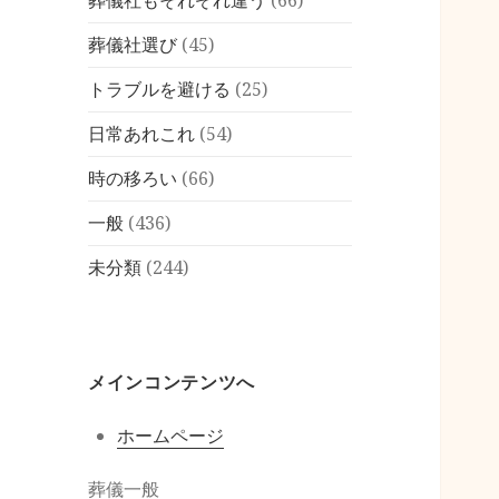
葬儀社もそれぞれ違う
(66)
葬儀社選び
(45)
トラブルを避ける
(25)
日常あれこれ
(54)
時の移ろい
(66)
一般
(436)
未分類
(244)
メインコンテンツへ
ホームページ
葬儀一般