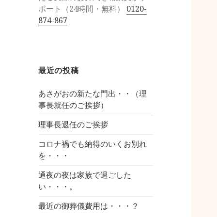
ポート（24時間・無料）
0120-
874-867
最近の投稿
あさがおの新たな門出・・（理
事長就任のご挨拶）
理事長退任のご挨拶
コロナ禍でも納得のいくお別れ
を・・・
通夜の夜は家族で過ごした
い・・・。
最近の御葬儀費用は・・・？