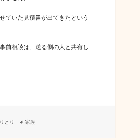
せていた見積書が出てきたという
事前相談は、送る側の人と共有し
タ
りとり
家族
グ