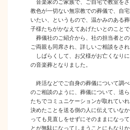
音楽家のご家族で、ご自宅で教室をさ
教色が一切ない無宗教での葬儀で、自宅
いたい、というもので、温かみのある葬
子様たちがかなえてあげたいとのことで
葬儀社のご紹介から、社の担当者との
ご両親も同席され、詳しいご相談をされ
しばらくして、お父様がお亡くなりに
の音楽葬となりました。
終活などでご自身の葬儀について調べ
のご相談のように、葬儀について、送ら
たちでコミュニケーションが取れていれ
決めたことを送る側の人に伝えていなか
っても見直しをせずにそのままになって
とが無駄になってしまうことにもなりか