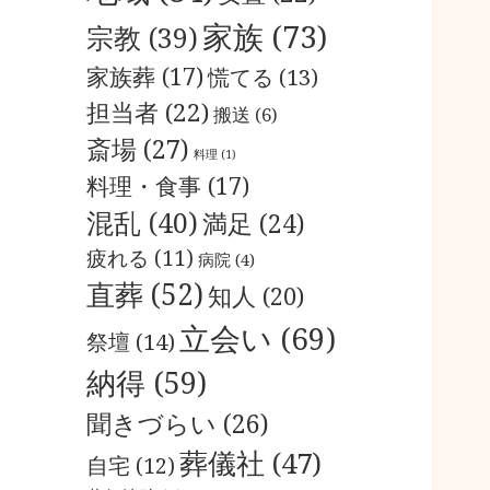
家族
(73)
宗教
(39)
家族葬
(17)
慌てる
(13)
担当者
(22)
搬送
(6)
斎場
(27)
料理
(1)
料理・食事
(17)
混乱
(40)
満足
(24)
疲れる
(11)
病院
(4)
直葬
(52)
知人
(20)
立会い
(69)
祭壇
(14)
納得
(59)
聞きづらい
(26)
葬儀社
(47)
自宅
(12)